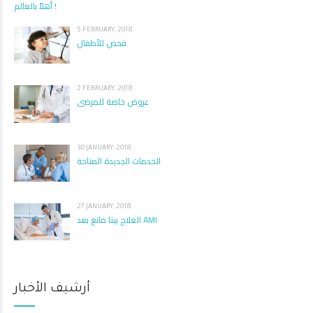
أهلاً بالعالم !
5 FEBRUARY، 2018
فحص للأطفال
2 FEBRUARY، 2018
عروض خاصة للمرضى
30 JANUARY، 2018
الخدمات الجديدة المتاحة
27 JANUARY، 2018
العلاج بيتا مانع بعد AMI
أرشيف الأخبار