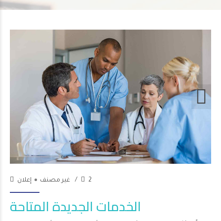
Chase Franklin
30/Jan/2018
2
غير مصنف
إعلان
الخدمات الجديدة المتاحة